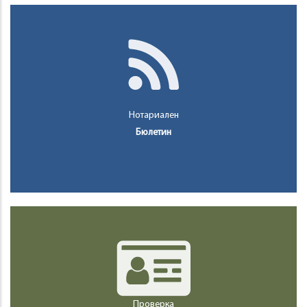
Нотариален
Бюлетин
Проверка