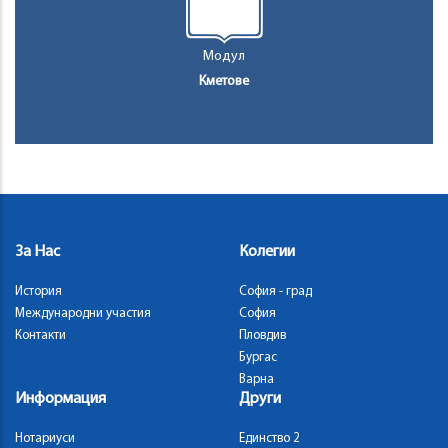
Модул
Кметове
За Нас
Колегии
История
София - град
Международни участия
София
Контакти
Пловдив
Бургас
Варна
Информация
Други
Нотариуси
Единство 2