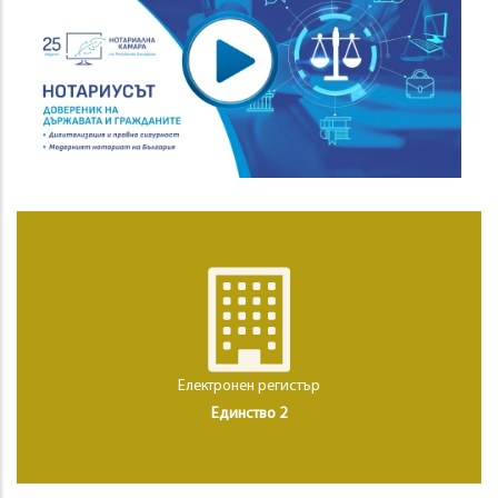
Електронен регистър
Единство 2