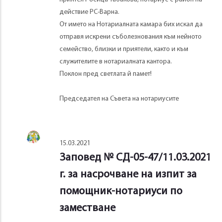
действие РС-Варна.
От името на Нотариалната камара бих искал да
отправя искрени съболезнования към нейното
семейство, близки и приятели, както и към
служителите в нотариалната кантора.
Поклон пред светлата й памет!
Председател на Съвета на нотариусите
15.03.2021
Заповед № СД-05-47/11.03.2021
г. за насрочване на изпит за
помощник-нотариуси по
заместване