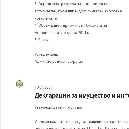
3. Определяне размера на задължителните
встъпителни, годишни и допълнителни вноски на
нотариусите;
4. Обсъждане и приемане на бюджета на
Нотариалната камара за 2021 г.
5. Разни.
Успешен ден,
Административен секретар
19.04.2021
Декларации за имущество и инте
Уважаеми дами и господа,
Уведомявам ви, че с оглед изпълнение на задължени