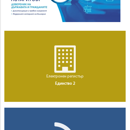
Електронен регистър
Единство 2