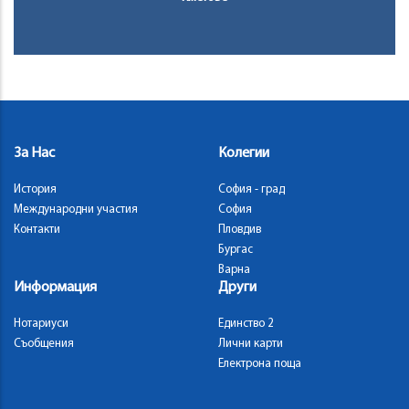
За Нас
Колегии
История
София - град
Международни участия
София
Контакти
Пловдив
Бургас
Варна
Информация
Други
Нотариуси
Единство 2
Съобщения
Лични карти
Електрона поща