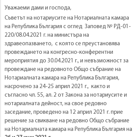
Уважаеми дами и господа,
Съветът на нотариусите на Нотариалната камара
на Република България с оглед Заповед № РД-01-
220/08.04.2021 г. на министъра на
здравеопазването, с която се преустановява
провеждането на конгресно-конферентни
мероприятия до 30.04.2021 г., и невъзможност за
провеждане на редовното Общо събрание на
Нотариалната камара на Република България,
насрочено за 24-25 април 2021 г., както и
съгласно чл. 55, ал. 2 от Закона за нотариусите и
нотариалната дейност, на свое редовно
заседание, проведено на 12 април 2021 г. прие
решение за свикване на редовно Общо събрание
на Нотариалната камара на Република България на