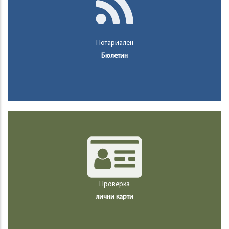
Нотариален
Бюлетин
Проверка
лични карти