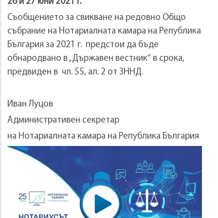
26 и 27 юни 2021 г.
Съобщението за свикване на редовно Общо
събрание на Нотариалната камара на Република
България за 2021 г. предстои да бъде
обнародвано в „Държавен вестник“ в срока,
предвиден в чл. 55, ал. 2 от ЗННД.
Иван Луцов
Административен секретар
на Нотариалната камара на Република България