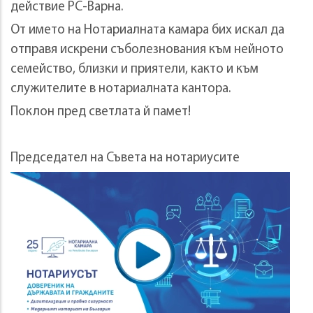
действие РС-Варна.
От името на Нотариалната камара бих искал да
отправя искрени съболезнования към нейното
семейство, близки и приятели, както и към
служителите в нотариалната кантора.
Поклон пред светлата й памет!
Председател на Съвета на нотариусите