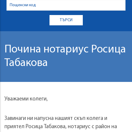
Почина нотариус Росица
Табакова
Уважаеми колеги,
Завинаги ни напусна нашият скъп колега и
приятел Росица Табакова, нотариус с район на