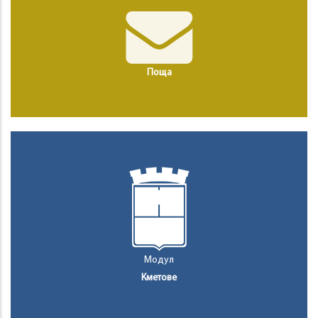
Поща
Модул
Кметове