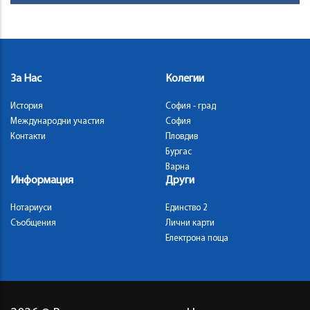
За Нас
Колегии
История
София - град
Международни участия
София
Контакти
Пловдив
Бургас
Варна
Информация
Други
Нотариуси
Единство 2
Съобщения
Лични карти
Електрона поща