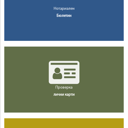
Нотариален
Бюлетин
Проверка
лични карти