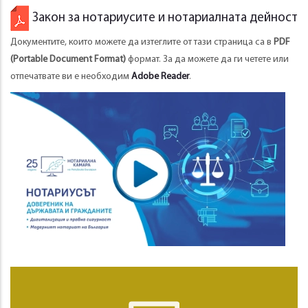
Закон за нотариусите и нотариалната дейност
Документите, които можете да изтеглите от тази страница са в
PDF
(Portable Document Format)
формат. За да можете да ги четете или
отпечатвате ви е необходим
Adobe Reader
.