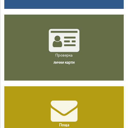
Проверка
лични карти
Поща