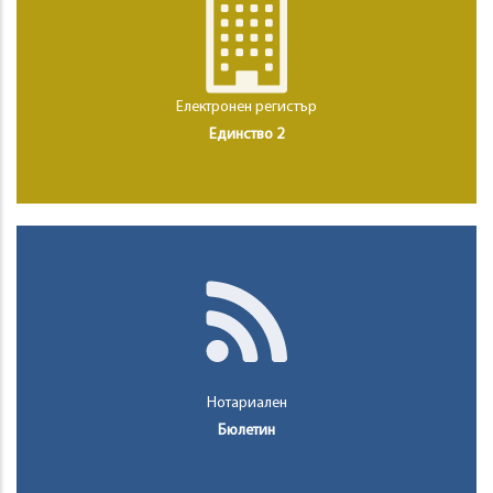
Електронен регистър
Единство 2
Нотариален
Бюлетин