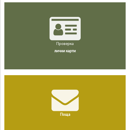
Проверка
лични карти
Поща