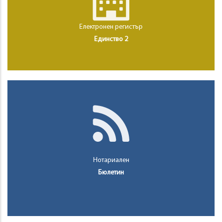
Електронен регистър
Единство 2
Нотариален
Бюлетин