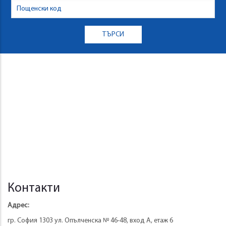
Контакти
Адрес:
гр. София 1303 ул. Опълченска № 46-48, вход А, етаж 6