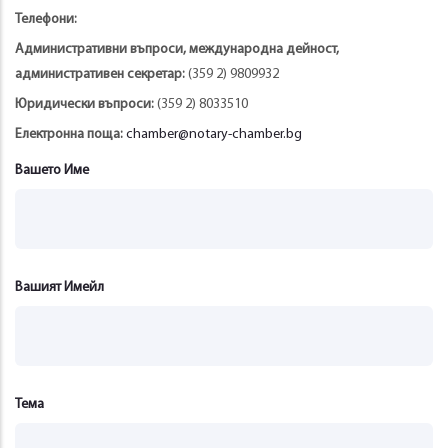
Телефони:
Административни въпроси, международна дейност,
административен секретар:
(359 2) 9809932
Юридически въпроси:
(359 2) 8033510
Електронна поща:
chamber@notary-chamber.bg
Вашето Име
Вашият Имейл
Тема