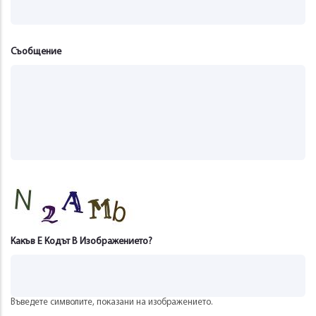
Съобщение
Какъв Е Кодът В Изображението?
Въведете символите, показани на изображението.