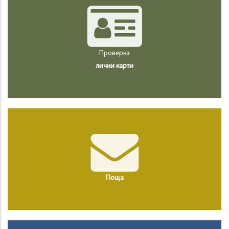
Проверка
лични карти
Поща