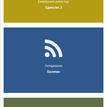
Електронен регистър
Единство 2
Нотариален
Бюлетин