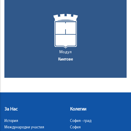
Модул
Кметове
За Нас
Колегии
История
София - град
Международни участия
София