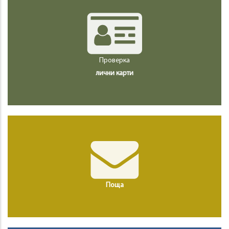
Проверка
лични карти
Поща