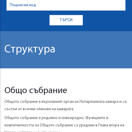
Структура
Общо събрание
Общото събрание е върховният орган на Нотариалната камара и се
състои от всички членове на камарата.
Общото събрание е редовно и извънредно. Функциите и
компетентността на Общото събрание са уредени в Глава втора на