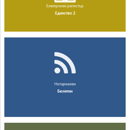
Електронен регистър
Единство 2
Нотариален
Бюлетин