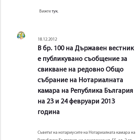
Вижте
тук.
18.12.2012
В бр. 100 на Държавен вестник
е публикувано съобщение за
свикване на редовно Общо
събрание на Нотариалната
камара на Република България
на 23 и 24 февруари 2013
година
Съветът на нотариусите на Нотариалната камара на