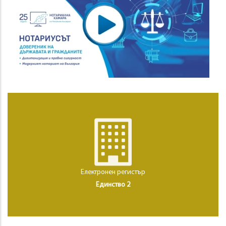
Електронен регистър
Единство 2