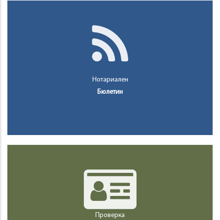
Нотариален
Бюлетин
Проверка