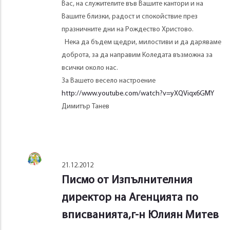
Вас, на служителите във Вашите кантори и на
Вашите близки, радост и спокойствие през
празничните дни на Рождество Христово.
Нека да бъдем щедри, милостиви и да даряваме
доброта, за да направим Коледата възможна за
всички около нас.
За Вашето весело настроение
http://www.youtube.com/watch?v=yXQViqx6GMY
Димитър Танев
21.12.2012
Писмо от Изпълнителния
директор на Агенцията по
вписванията,г-н Юлиян Митев