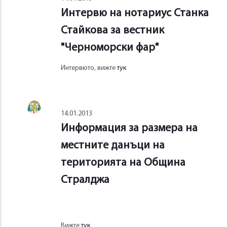
Интервю на нотариус Станка
Стайкова за вестник
"Черноморски фар"
Интервюто, вижте
тук
14.01.2013
Информация за размера на
местните данъци на
територията на Община
Стралджа
Вижте
тук