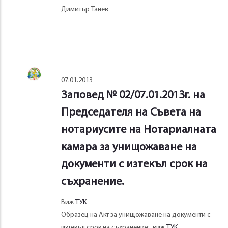
Димитър Танев
07.01.2013
Заповед № 02/07.01.2013г. на
Председателя на Съвета на
нотариусите на Нотариалната
камара за унищожаване на
документи с изтекъл срок на
съхранение.
Виж
ТУК
Образец на Акт за унищожаване на документи с
изтекъл срок на съхранение: виж
ТУК