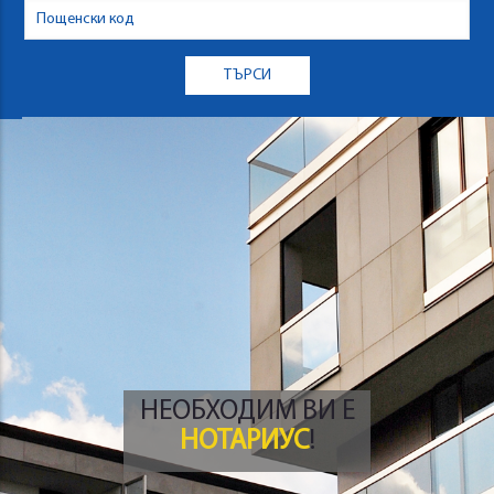
НЕОБХОДИМ ВИ Е
НОТАРИУС
!