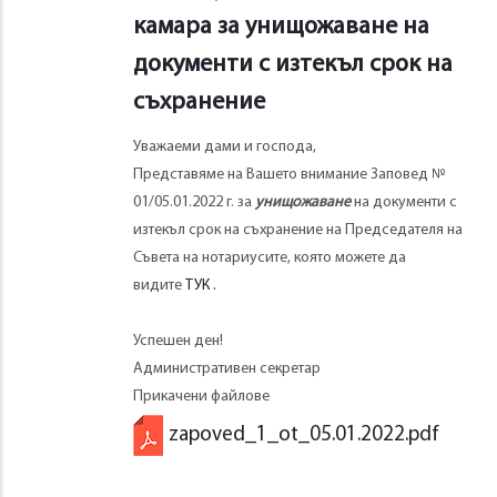
камара за унищожаване на
документи с изтекъл срок на
съхранение
Уважаеми дами и господа,
Представяме на Вашето внимание Заповед №
01/05.01.2022 г. за
унищожаване
на документи с
изтекъл срок на съхранение на Председателя на
Съвета на нотариусите, която можете да
видите
ТУК .
Успешен ден!
Административен секретар
Прикачени файлове
zapoved_1_ot_05.01.2022.pdf