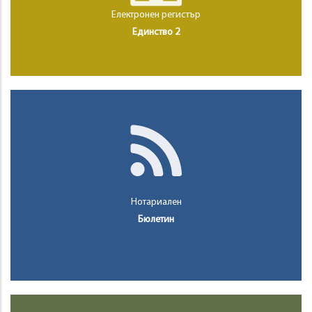
Електронен регистър
Единство 2
Нотариален
Бюлетин