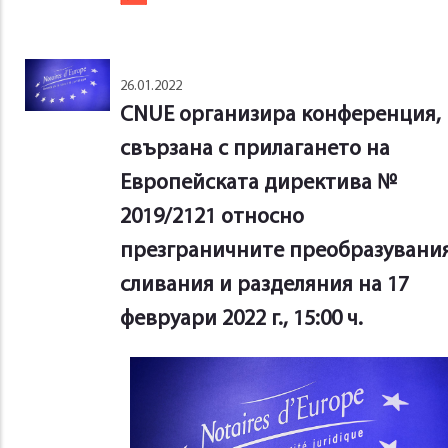
26.01.2022
CNUE организира конференция,
свързана с прилагането на
Европейската директива №
2019/2121 относно
презграничните преобразувания
сливания и разделяния на 17
февруари 2022 г., 15:00 ч.