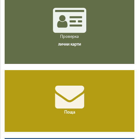
Проверка
лични карти
Поща