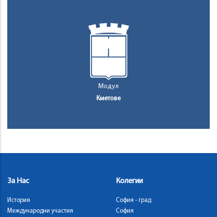
Модул
Кметове
За Нас
Колегии
История
София - град
Международни участия
София