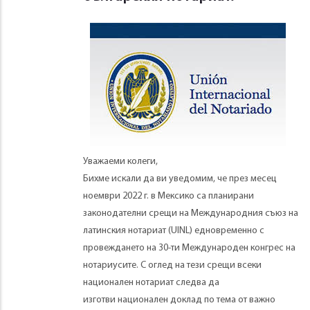
Уважаеми колеги,
Бихме искали да ви уведомим, че през месец
ноември 2022 г. в Мексико са планирани
законодателни срещи на Международния съюз на
латинския нотариат (UINL) едновременно с
провеждането на 30-ти Международен конгрес на
нотариусите. С оглед на тези срещи всеки
национален нотариат следва да
изготви национален доклад по тема от важно