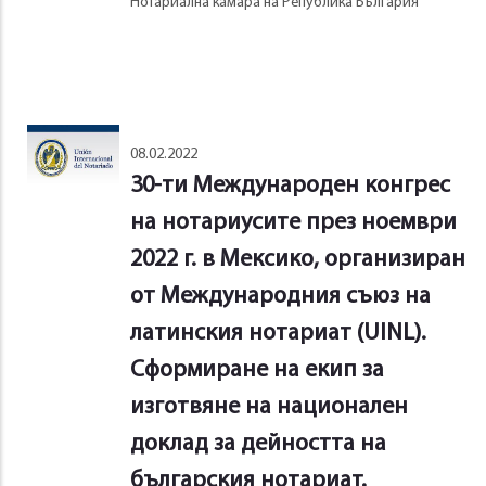
Нотариална камара на Република България
08.02.2022
30-ти Международен конгрес
на нотариусите през ноември
2022 г. в Мексико, организиран
от Международния съюз на
латинския нотариат (UINL).
Сформиране на екип за
изготвяне на национален
доклад за дейността на
българския нотариат.