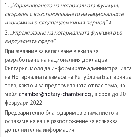
1.
„Упражняването на нотариалната функция,
свързана с възстановяването на националните
икономики в следпандемичния период“
и
2.
„Упражняване на нотариалната функция във
виртуалната сфера”.
При желание за включване в екипа за
разработване на националния доклад за
България, моля да информирате администрацията
на Нотариалната камара на Република България за
това, както и за предпочитаната от вас тема, на
мейл
chamber@notary-chamber.bg
, в срок до 20
февруари 2022 г.
Предварително благодарим за вниманието и
оставаме на ваше разположение за всякаква
допълнителна информация.