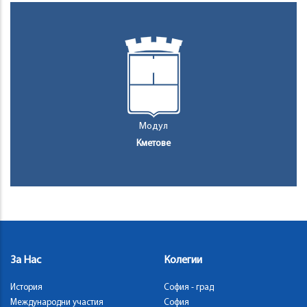
Модул
Кметове
За Нас
Колегии
История
София - град
Международни участия
София