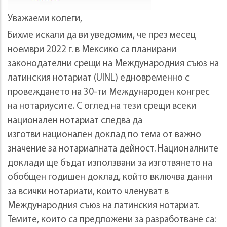
Уважаеми колеги,
Бихме искали да ви уведомим, че през месец
ноември 2022 г. в Мексико са планирани
законодателни срещи на Международния съюз на
латинския нотариат (UINL) едновременно с
провеждането на 30-ти Международен конгрес
на нотариусите. С оглед на тези срещи всеки
национален нотариат следва да
изготви национален доклад по тема от важно
значение за нотариалната дейност. Националните
доклади ще бъдат използвани за изготвянето на
обобщен годишен доклад, който включва данни
за всички нотариати, които членуват в
Международния съюз на латинския нотариат.
Темите, които са предложени за разработване са: