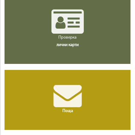
Проверка
лични карти
Поща