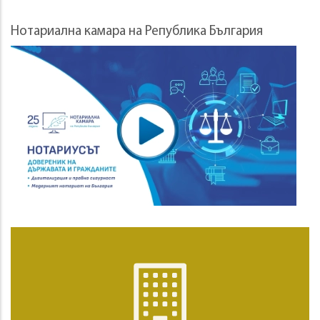
Нотариална камара на Република България