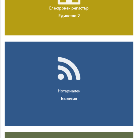
Електронен регистър
Единство 2
Нотариален
Бюлетин