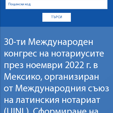
30-ти Международен
конгрес на нотариусите
през ноември 2022 г. в
Мексико, организиран
от Международния съюз
на латинския нотариат
(UINL). Сформиране на