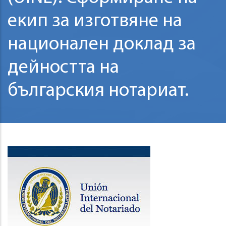
екип за изготвяне на
национален доклад за
дейността на
българския нотариат.