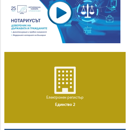
Електронен регистър
Единство 2