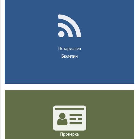
Нотариален
Бюлетин
Проверка