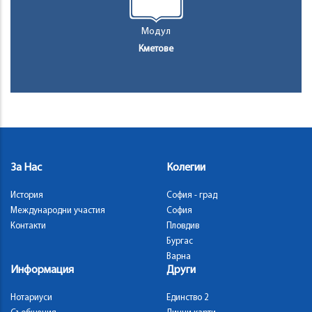
Модул
Кметове
За Нас
Колегии
История
София - град
Международни участия
София
Контакти
Пловдив
Бургас
Варна
Информация
Други
Нотариуси
Единство 2