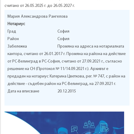
считано от 26.05.2025 г. до 26.05.2027 г.
Мария
Александрова
Рангелова
Нотариус
Град
София
Район
София
Забележка
Промяна на адреса на нотариалната
кантора, считано от 26.01.2017 г. Промяна на района на действие
от РС-Велинград в РС-София, считано от 27.09.2021 г., съгласно
решение на СН (Протокол № 11/14.09.2021 г.). Архивът е
предаден на нотариус Катерина Цветкова, рег. № 747, с район на
действие - съдебен район на РС-Велинград, на 27.09.2021 г.
Дата на вписване
20.12.2015