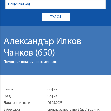
Александър Илков
Чанков (650)
Помощник-нотариус по заместване
Район
София
Град
София
Дата на вписване
26.05.2025
Забележка
срок на заместване 2 (две) години,