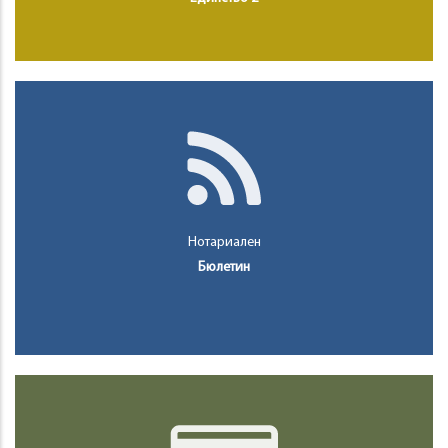
Нотариален
Бюлетин