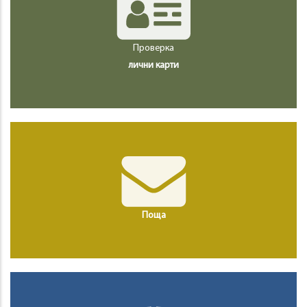
Проверка
лични карти
Поща