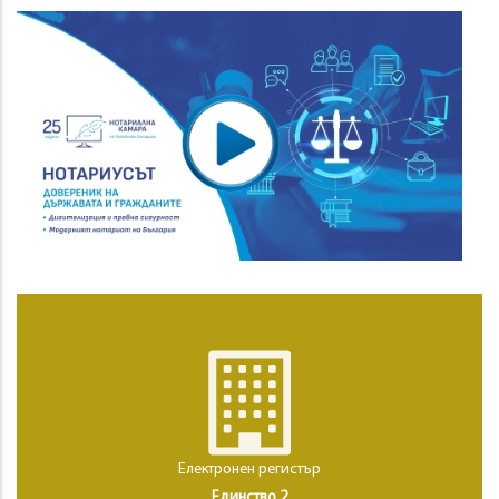
Електронен регистър
Единство 2