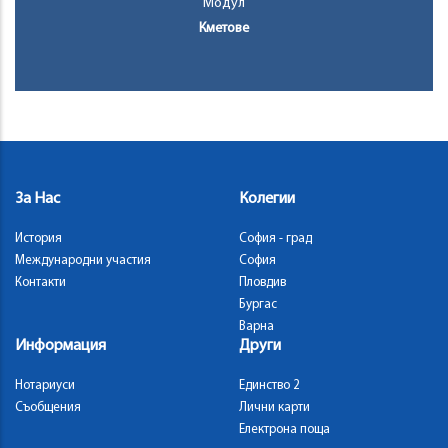
Модул
Кметове
За Нас
Колегии
История
София - град
Международни участия
София
Контакти
Пловдив
Бургас
Варна
Информация
Други
Нотариуси
Единство 2
Съобщения
Лични карти
Електрона поща