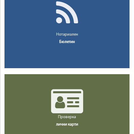
Нотариален
Бюлетин
Проверка
лични карти