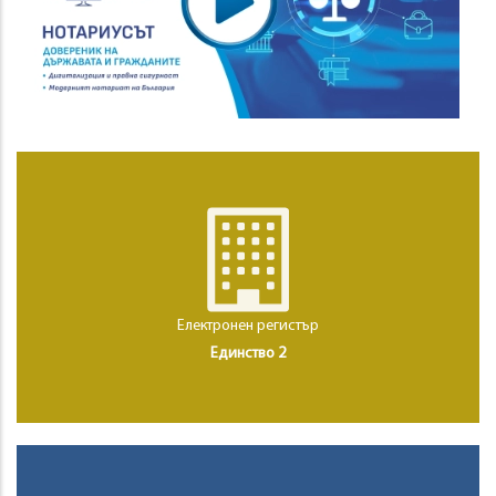
Електронен регистър
Единство 2