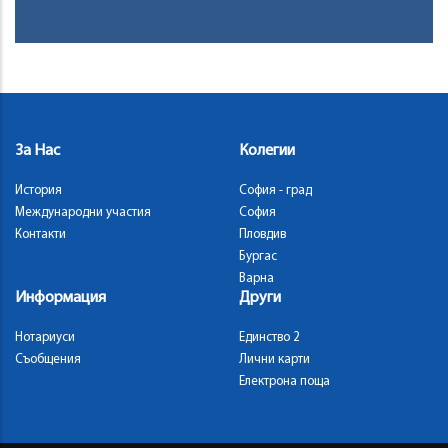
За Нас
Колегии
История
София - град
Международни участия
София
Контакти
Пловдив
Бургас
Варна
Информация
Други
Нотариуси
Единство 2
Съобщения
Лични карти
Електрона поща