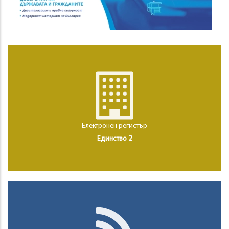
Електронен регистър
Единство 2