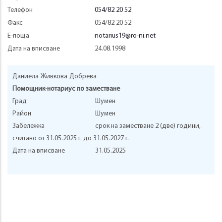
Телефон
054/82 20 52
Факс
054/82 20 52
Е-поща
notarius19@ro-ni.net
Дата на вписване
24.08.1998
Даниела
Живкова
Добрева
Помощник-нотариус по заместване
Град
Шумен
Район
Шумен
Забележка
срок на заместване 2 (две) години,
считано от 31.05.2025 г. до 31.05.2027 г.
Дата на вписване
31.05.2025