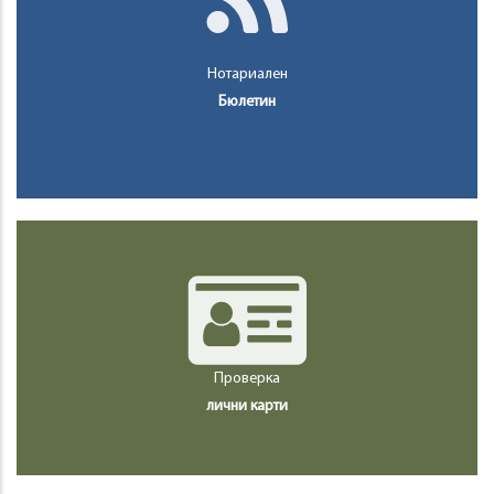
Нотариален
Бюлетин
Проверка
лични карти