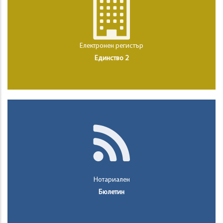
Електронен регистър
Единство 2
Нотариален
Бюлетин