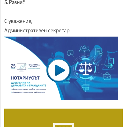
5. Разни."
С уважение,
Административен секретар