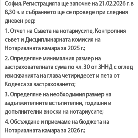
София. Регистрацията ще започне на 21.02.2026 г. в
8,30 ч. и събранието ще се проведе при следния
дневен ред:
1. Отчет на Съвета на нотариусите, Контролния
съвет и Дисциплинарната комисия на
Нотариалната камара за 2025 г.;
2. Определяне минималния размер на
застрахователната сума по чл. 30 от ЗННД с оглед
изискванията на глава четиридесет и пета от
Кодекса за застраховането;
3. Определяне на необходимия размер на
задължителните встъпителни, годишни и
допълнителни вноски на нотариусите;
4. Обсъждане и приемаме на бюджета на
Нотариалната камара за 2026 г.;