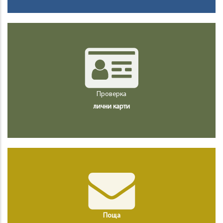
Проверка
лични карти
Поща