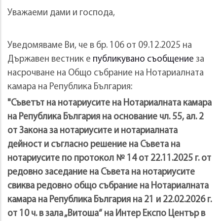
Уважаеми дами и господа,
Уведомяваме Ви, че в бр. 106 от 09.12.2025 на
Държавен вестник е
публикувано съобщение
за
насрочване на Общо събрание на Нотариалната
камара на Република България:
"Съветът на нотариусите на Нотариалната камара
на Република България на основание чл. 55, ал. 2
от Закона за нотариусите и нотариалната
дейност и съгласно решение на Съвета на
нотариусите по протокол № 14 от 22.11.2025 г. от
редовно заседание на Съвета на нотариусите
свиква редовно общо събрание на Нотариалната
камара на Република България на 21 и 22.02.2026 г.
от 10 ч. в зала „Витоша“ на Интер Експо Център в