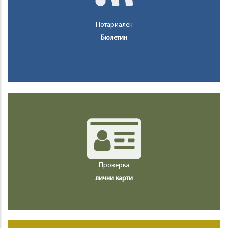
Нотариален
Бюлетин
Проверка
лични карти