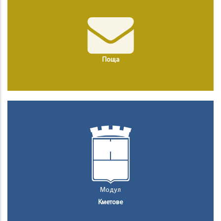
Поща
Модул
Кметове