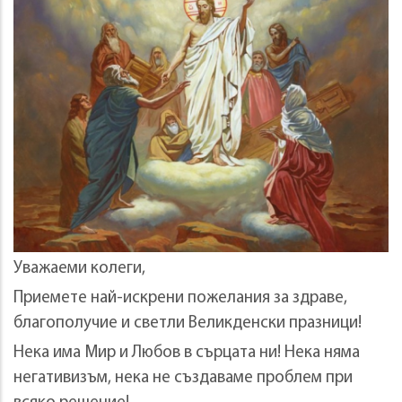
Уважаеми колеги,
Приемете най-искрени пожелания за здраве,
благополучие и светли Великденски празници!
Нека има Мир и Любов в сърцата ни! Нека няма
негативизъм, нека не създаваме проблем при