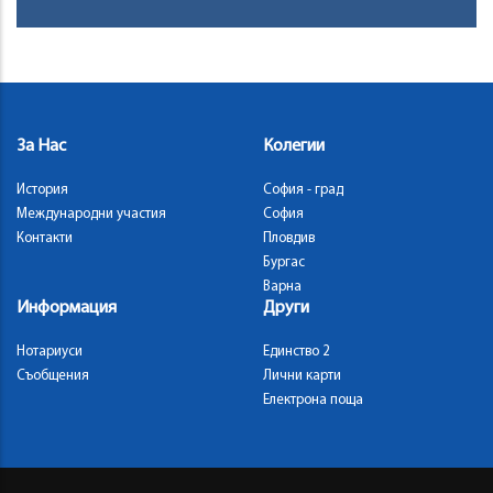
За Нас
Колегии
История
София - град
Международни участия
София
Контакти
Пловдив
Бургас
Варна
Информация
Други
Нотариуси
Единство 2
Съобщения
Лични карти
Електрона поща