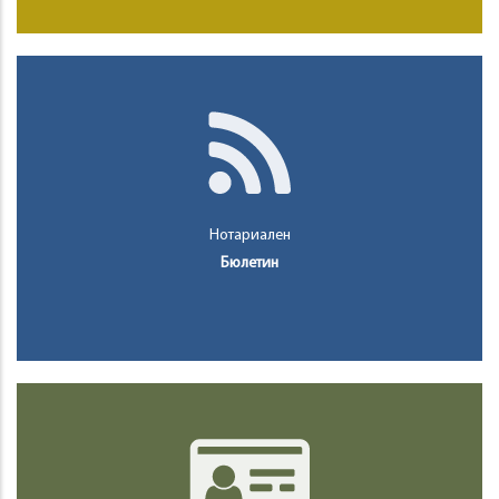
Нотариален
Бюлетин