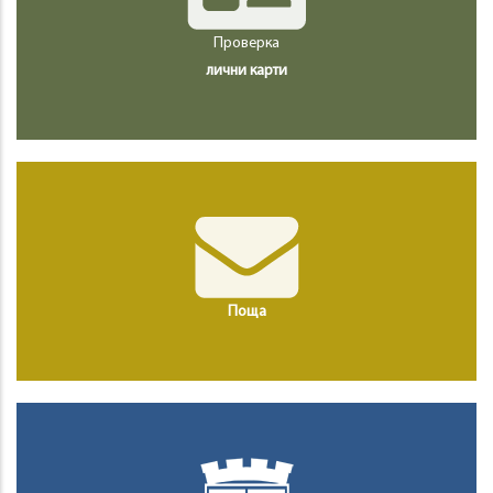
Проверка
лични карти
Поща