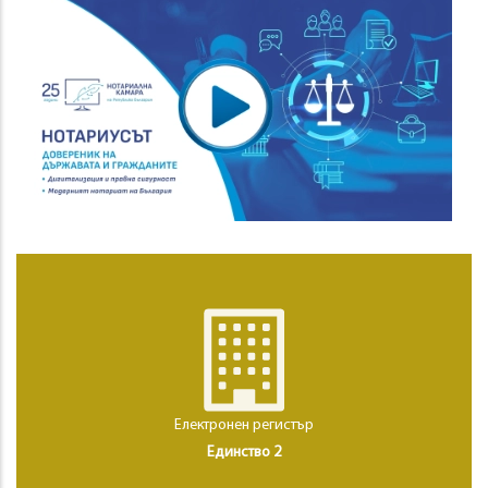
Електронен регистър
Единство 2