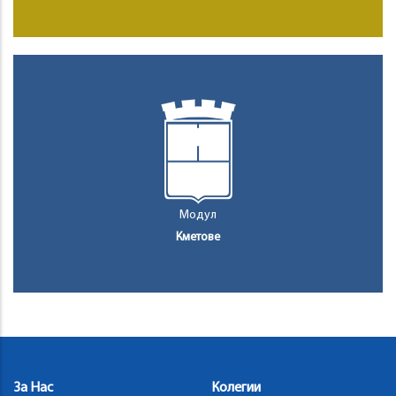
Модул
Кметове
За Нас
Колегии