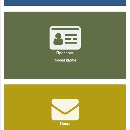
Проверка
лични карти
Поща