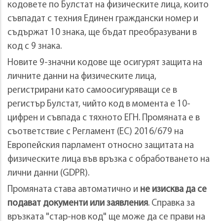
кодовете по Булстат на физическите лица, които
съвпадат с техния Единен граждански номер и
съдържат 10 знака, ще бъдат преобразувани в
код с 9 знака.
Новите 9-значни кодове ще осигурят защита на
личните данни на физическите лица,
регистрирани като самоосигуряващи се в
регистър Булстат, чийто код в момента е 10-
цифрен и съвпада с тяхното ЕГН. Промяната е в
съответствие с Регламент (ЕС) 2016/679 на
Европейския парламент относно защитата на
физическите лица във връзка с обработването на
лични данни (GDPR).
Промяната става автоматично и
не изисква да се
подават документи или заявления
. Справка за
връзката "стар-нов код" ще може да се прави на