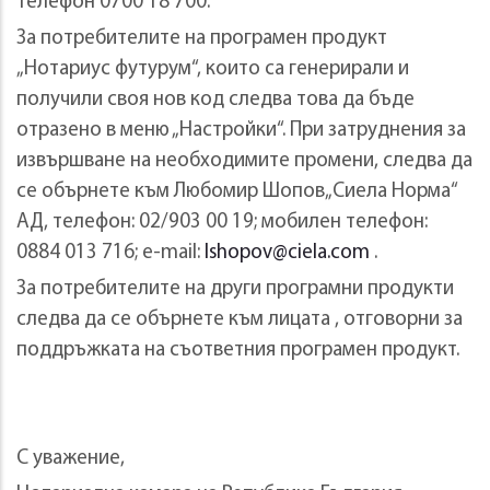
телефон 0700 18 700.
За потребителите на програмен продукт
„Нотариус футурум“, които са генерирали и
получили своя нов код следва това да бъде
отразено в меню „Настройки“. При затруднения за
извършване на необходимите промени, следва да
се обърнете към Любомир Шопов„Сиела Норма“
АД, телефон: 02/903 00 19; мобилен телефон:
0884 013 716; е-mail:
lshopov@ciela.com
.
За потребителите на други програмни продукти
следва да се обърнете към лицата , отговорни за
поддръжката на съответния програмен продукт.
С уважение,