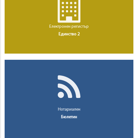
Електронен регистър
Единство 2
Нотариален
Бюлетин