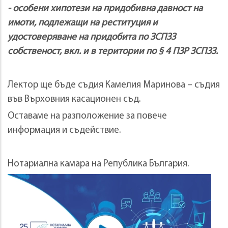
- особени хипотези на придобивна давност на
имоти, подлежащи на реституция и
удостоверяване на придобита по ЗСПЗЗ
собственост, вкл. и в територии по § 4 ПЗР ЗСПЗЗ.
Лектор ще бъде съдия Камелия Маринова – съдия
във Върховния касационен съд.
Оставаме на разположение за повече
информация и съдействие.
Нотариална камара на Република България.