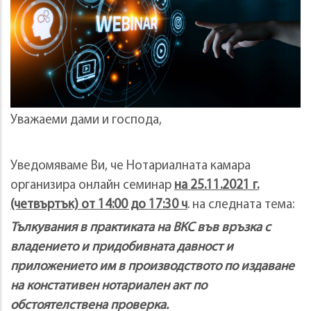
Уважаеми дами и господа,
Уведомяваме Ви, че Нотариалната камара
организира онлайн семинар
на 25.11.2021 г.
(четвъртък) от 14:00 до 17:30 ч
. на следната тема:
Тълкувания в практиката на ВКС във връзка с
владението и придобивната давност и
приложението им в производството по издаване
на констативен нотариален акт по
обстоятелствена проверка.