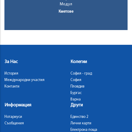
Модул
Кметове
За Нас
Колегии
История
София - град
Международни участия
София
Контакти
Пловдив
Бургас
Варна
Информация
Други
Нотариуси
Единство 2
Съобщения
Лични карти
Електрона поща