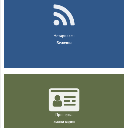
Нотариален
Бюлетин
Проверка
лични карти