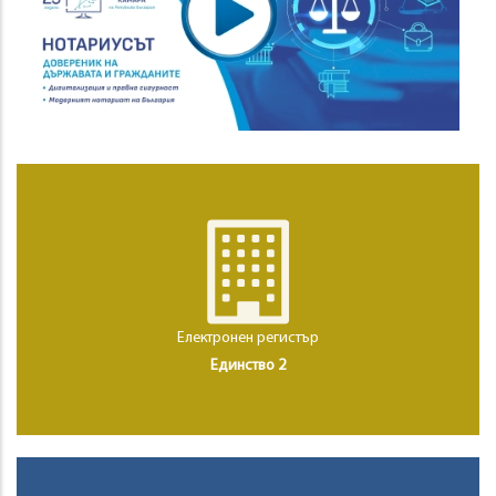
Електронен регистър
Единство 2