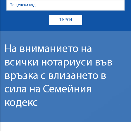
На вниманието на
всички нотариуси във
връзка с влизането в
сила на Семейния
кодекс