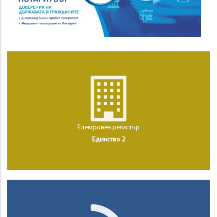
Електронен регистър
Единство 2