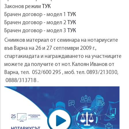
Законов режим
ТУК
Брачен договор - модел 1
ТУК
Брачен договор - модел 2
ТУК
Брачен договор - модел 3
ТУК
Снимков материал от семинара на нотариусите
във Варна на 26 и 27 септември 2009 г.,
спартакиадата и награждаването на участниците
можете да получите от нот. Калоян Иванов от
Варна, тел. 052/600 295 , моб. тел. 0893/213030,
0888/313718 .