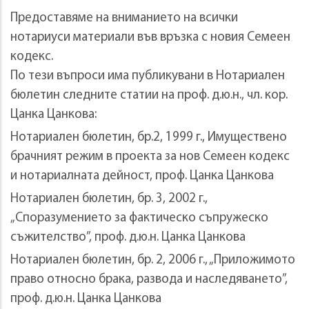
Предоставяме на вниманието на всички
нотариуси материали във връзка с новия Семеен
кодекс.
По тези въпроси има публикувани в Нотариален
бюлетин следните статии на проф. д.ю.н., чл. кор.
Цанка Цанкова:
Нотариален бюлетин, бр.2, 1999 г., Имуществено
брачният режим в проекта за нов Семеен кодекс
и нотариалната дейност, проф. Цанка Цанкова
Нотариален бюлетин, бр. 3, 2002 г.,
„Споразумението за фактическо съпружеско
съжителство”, проф. д.ю.н. Цанка Цанкова
Нотариален бюлетин, бр. 2, 2006 г., „Приложимото
право относно брака, развода и наследяването”,
проф. д.ю.н. Цанка Цанкова