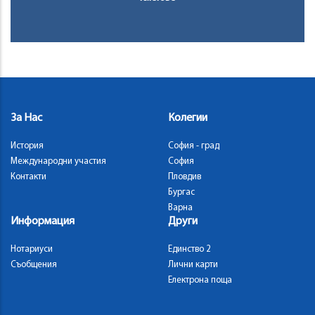
За Нас
Колегии
История
София - град
Международни участия
София
Контакти
Пловдив
Бургас
Варна
Информация
Други
Нотариуси
Единство 2
Съобщения
Лични карти
Електрона поща