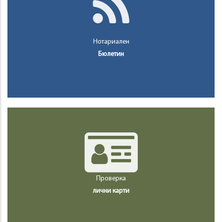
Нотариален
Бюлетин
Проверка
лични карти