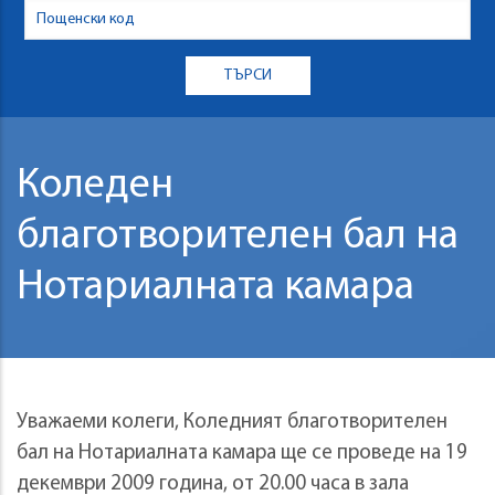
Коледeн
благотворителен бал на
Нотариалната камара
Уважаеми колеги, Коледният благотворителен
бал на Нотариалната камара ще се проведе на 19
декември 2009 година, от 20.00 часа в зала