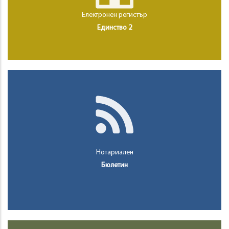
Електронен регистър
Единство 2
Нотариален
Бюлетин