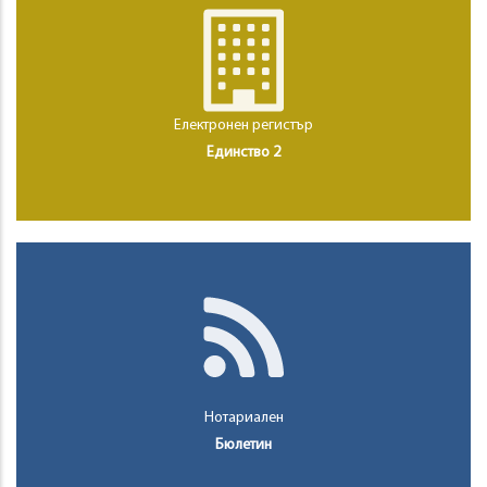
Електронен регистър
Единство 2
Нотариален
Бюлетин