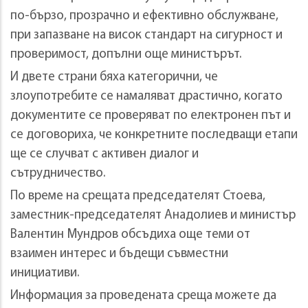
по-бързо, прозрачно и ефективно обслужване,
при запазване на висок стандарт на сигурност и
проверимост, допълни още министърът.
И двете страни бяха категорични, че
злоупотребите се намаляват драстично, когато
документите се проверяват по електронен път и
се договориха, че конкретните последващи етапи
ще се случват с активен диалог и
сътрудничество.
По време на срещата председателят Стоева,
заместник-председателят Анадолиев и министър
Валентин Мундров обсъдиха още теми от
взаимен интерес и бъдещи съвместни
инициативи.
Информация за проведената среща можете да