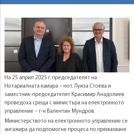
На 25 април 2025 г. председателят на
Нотариалната камара – нот. Луиза Стоева и
заместник-председателят Красимир Анадолиев
проведоха среща с министъра на електронното
управление – г-н Валентин Мундров.
Министерството на електронното управление се
ангажира да подпомогне процеса по премахване