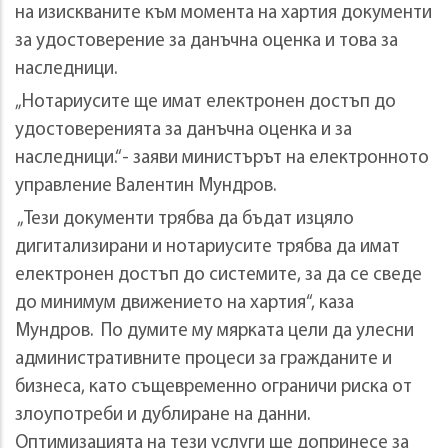
на изискваните към момента на хартия документи
за удостоверение за данъчна оценка и това за
наследници.
„Нотариусите ще имат електронен достъп до
удостоверенията за данъчна оценка и за
наследници.“- заяви министърът на електронното
управление Валентин Мундров.
„Тези документи трябва да бъдат изцяло
дигитализирани и нотариусите трябва да имат
електронен достъп до системите, за да се сведе
до минимум движението на хартия“, каза
Мундров. По думите му мярката цели да улесни
административните процеси за гражданите и
бизнеса, като същевременно ограничи риска от
злоупотреби и дублиране на данни.
Оптимизацията на тези услуги ще допринесе за