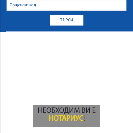
НЕОБХОДИМ ВИ Е
НОТАРИУС
!