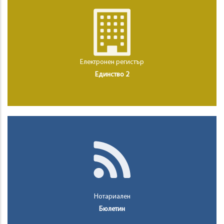
Електронен регистър
Единство 2
Нотариален
Бюлетин