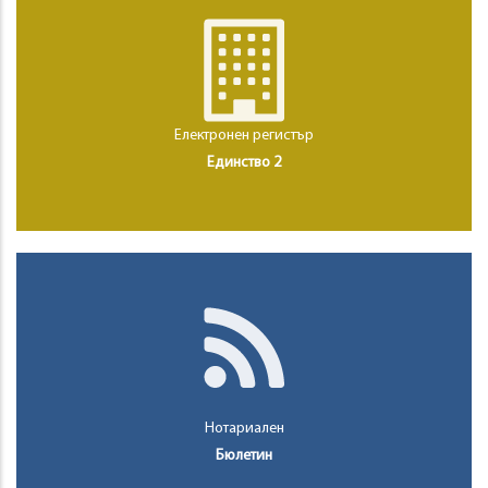
Електронен регистър
Единство 2
Нотариален
Бюлетин