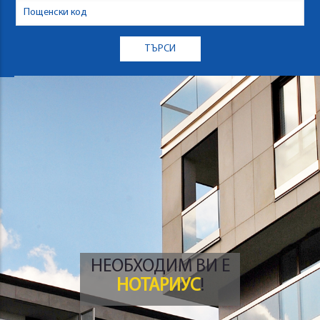
НЕОБХОДИМ ВИ Е
НОТАРИУС
!