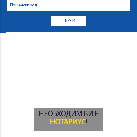
НЕОБХОДИМ ВИ Е
НОТАРИУС
!