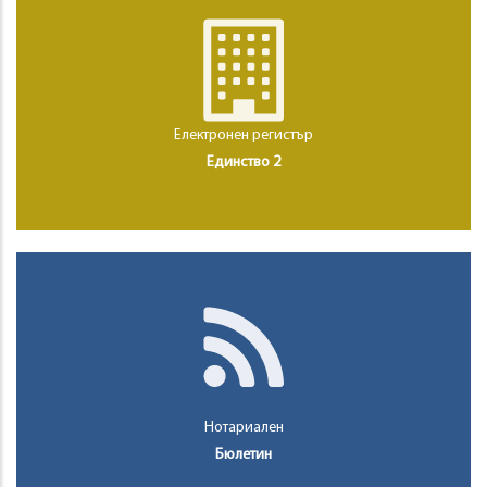
Електронен регистър
Единство 2
Нотариален
Бюлетин