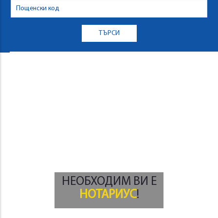
НЕОБХОДИМ ВИ Е
НОТАРИУС
!