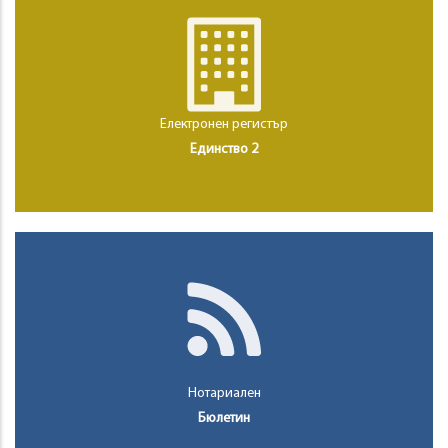
Електронен регистър
Единство 2
Нотариален
Бюлетин