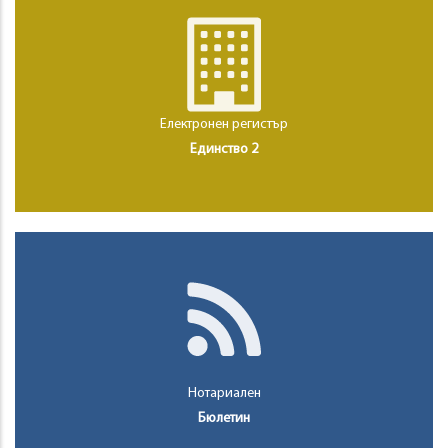
Електронен регистър
Единство 2
Нотариален
Бюлетин