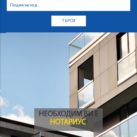
НЕОБХОДИМ ВИ Е
НОТАРИУС
!