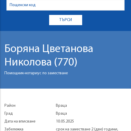
Боряна Цветанова
Николова (770)
Помощник-нотариус по заместване
Район
Враца
Град
Враца
Дата на вписване
10.05.2025
Забележка
срок на заместване 2 (две) години,