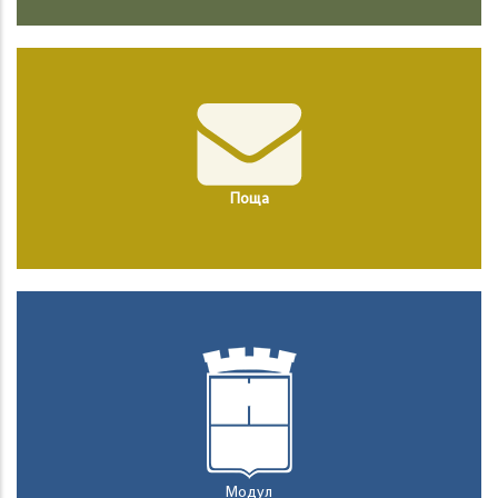
Поща
Модул