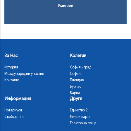
Кметове
За Нас
Колегии
История
София - град
Международни участия
София
Контакти
Пловдив
Бургас
Варна
Информация
Други
Нотариуси
Единство 2
Съобщения
Лични карти
Електрона поща