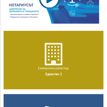
Електронен регистър
Единство 2