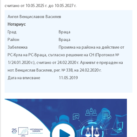
считано от 10.05.2025 г. до 10.05.2027 г.
Ангел
Венциславов
Василев
Нотариус
Град
Враца
Район
Враца
Забележка
Промяна на района на действие от
РС-Кула на РС-Враца, съгласно решение на СН (Протокол №
1/24.01.2020 г.), считано от 24.02.2020 г. Архивът е прераден на
нот. Венцислав Василев, рег. № 338, на 24.02.2020 г.
Дата на вписване
11.05.2019