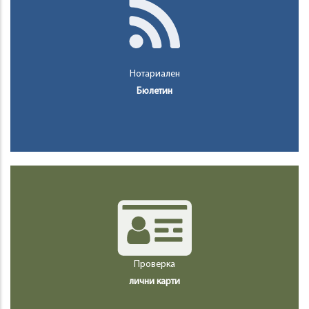
Нотариален
Бюлетин
Проверка
лични карти