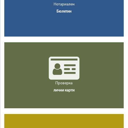
Нотариален
Бюлетин
Проверка
лични карти