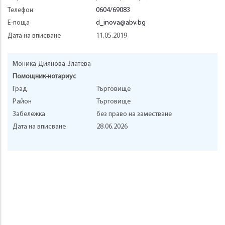
Телефон
0604/69083
Е-поща
d_inova@abv.bg
Дата на вписване
11.05.2019
Моника
Диянова
Златева
Помощник-нотариус
Град
Търговище
Район
Търговище
Забележка
без право на заместване
Дата на вписване
28.06.2026