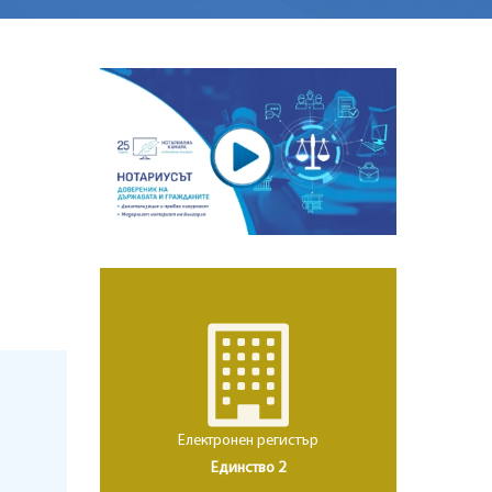
Електронен регистър
Единство 2