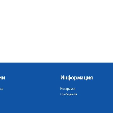
ии
Информация
ад
Нотариуси
Съобщения