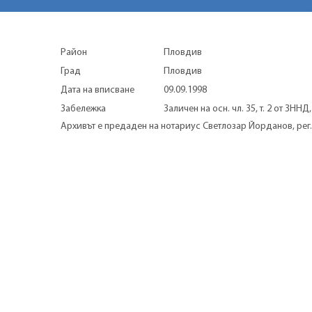
Район
Пловдив
Град
Пловдив
Дата на вписване
09.09.1998
Забележка
Заличен на осн. чл. 35, т. 2 от ЗНН
Архивът е предаден на нотариус Светлозар Йорданов, рег. 