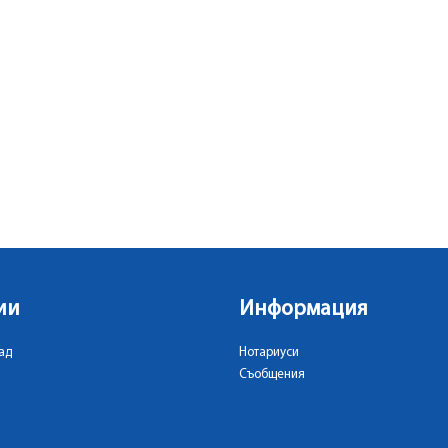
ии
Информация
ад
Нотариуси
Съобщения