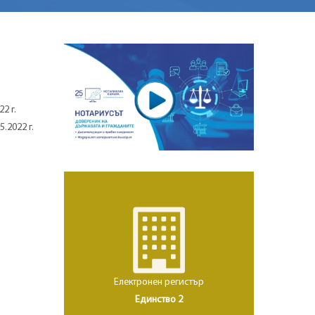
2 г.
.2022 г.
Електронен регистър
Единство 2