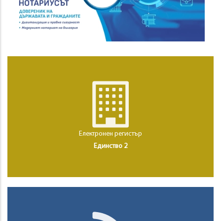
Електронен регистър
Единство 2