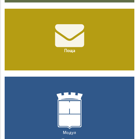
Поща
Модул