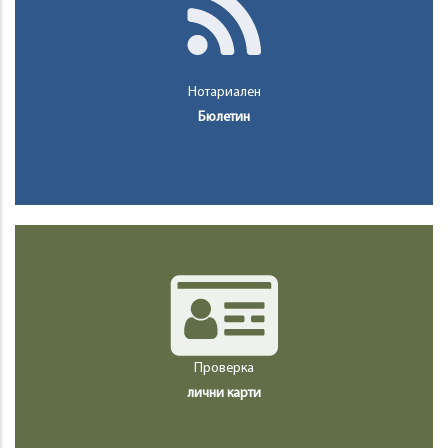
Нотариален
Бюлетин
Проверка
лични карти