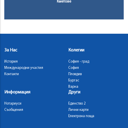
Кметове
За Нас
Колегии
История
София - град
Международни участия
София
Контакти
Пловдив
Бургас
Варна
Информация
Други
Нотариуси
Единство 2
Съобщения
Лични карти
Електрона поща