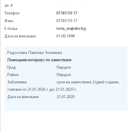
ап. 4
Телефон
07181/59 17
Факс
07181/59 17
Е-поща
nota_ev@abv.bg
Дата на вписване
01.09.1998
Радослава
Павлова
Чолакова
Помощник-нотариус по заместване
Град
Пирдоп
Район
Пирдоп
Забележка
срок на заместване 2 (две) години,
считано от 21.01.2025 г. до 21.01.2027 г.
Дата на вписване
21.01.2025