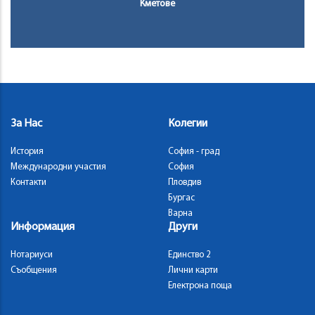
Кметове
За Нас
Колегии
История
София - град
Международни участия
София
Контакти
Пловдив
Бургас
Варна
Информация
Други
Нотариуси
Единство 2
Съобщения
Лични карти
Електрона поща