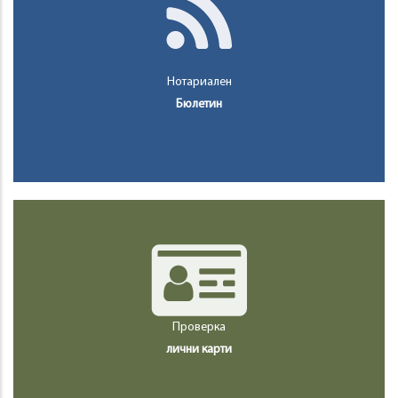
Нотариален
Бюлетин
Проверка
лични карти