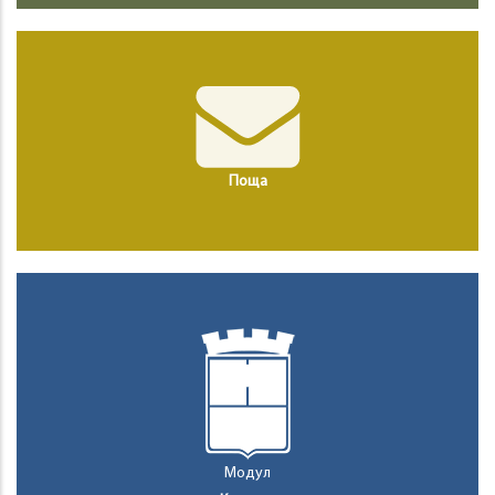
Поща
Модул