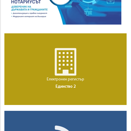
Електронен регистър
Единство 2