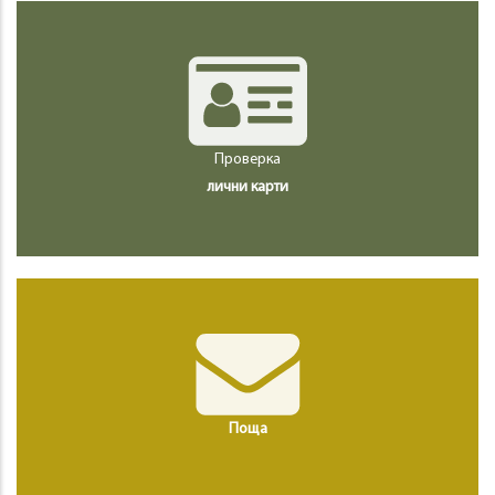
Проверка
лични карти
Поща