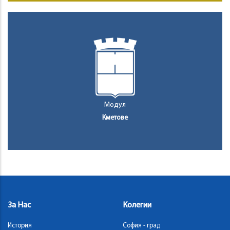
Модул
Кметове
За Нас
Колегии
История
София - град