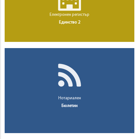
Електронен регистър
Единство 2
Нотариален
Бюлетин