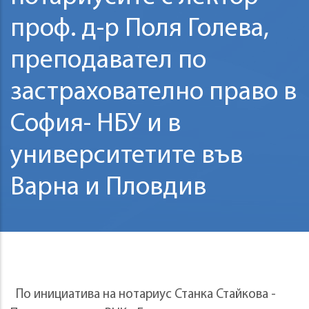
проф. д-р Поля Голева,
преподавател по
застрахователно право в
София- НБУ и в
университетите във
Варна и Пловдив
По инициатива на нотариус Станка Стайкова -