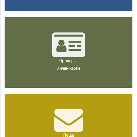
Проверка
лични карти
Поща