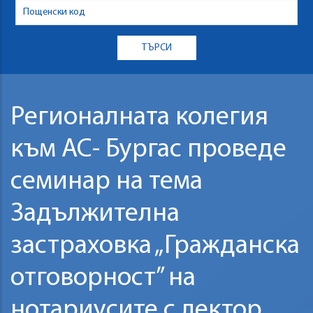
Регионалната колегия
към АС- Бургас проведе
семинар на тема
Задължителна
застраховка „Гражданска
отговорност” на
нотариусите с лектор