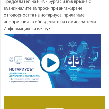
Председател на РНК - Бургас и във връзка с
възникналите въпроси при ангажиране
отговорността на нотариуса, прилагаме
информация за обсъдените на семинара теми.
Информациянта вж.
тук
.