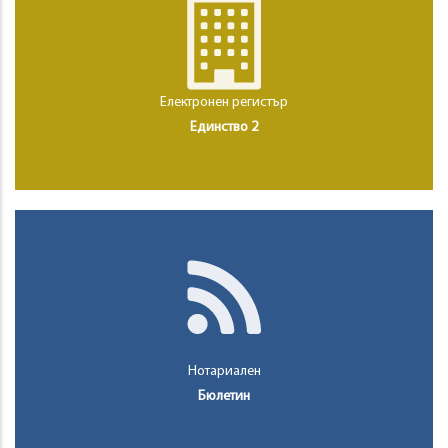
Електронен регистър
Единство 2
Нотариален
Бюлетин