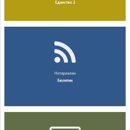
Единство 2
Нотариален
Бюлетин