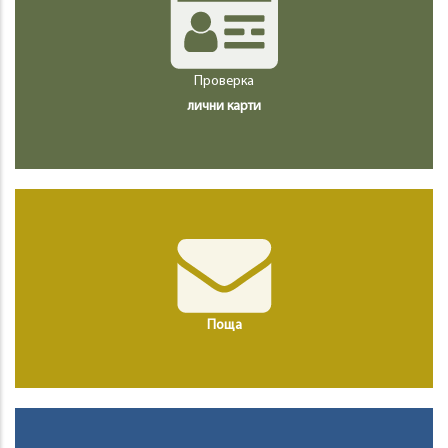
Проверка
лични карти
Поща