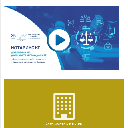
Електронен регистър