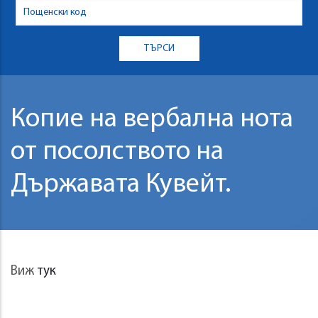
Копие на вербална нота
от посолството на
Държавата Кувейт.
Виж
тук