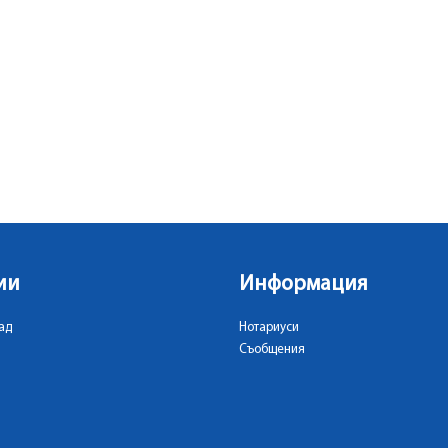
ии
Информация
ад
Нотариуси
Съобщения