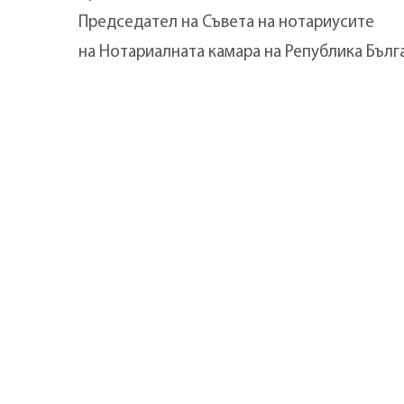
Председател на Съвета на нотариусите
на Нотариалната камара на Република Б