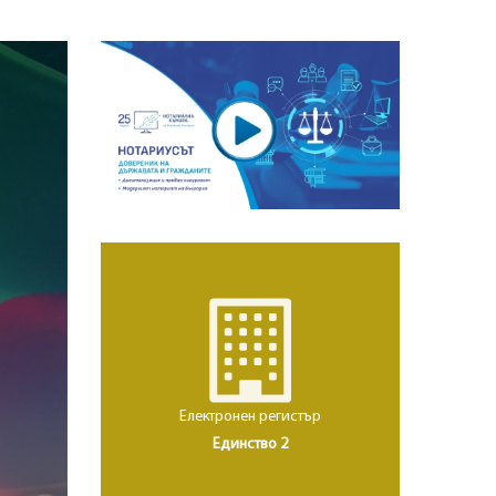
Електронен регистър
Единство 2