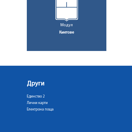
Модул
Кметове
Други
Единство 2
Лични карти
Електрона поща