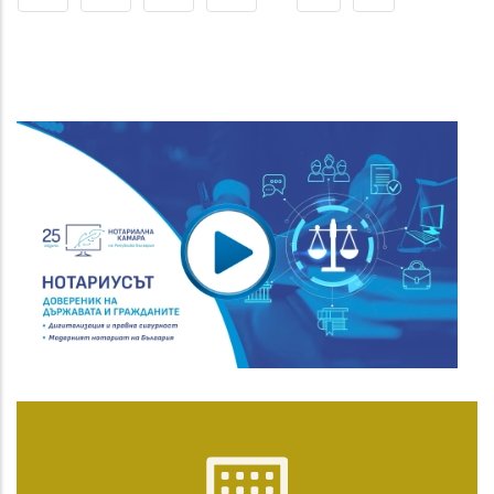
Page
Page