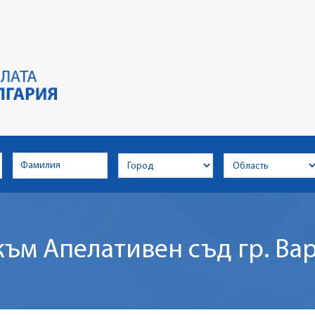
към Апелативен съд гр. Ва