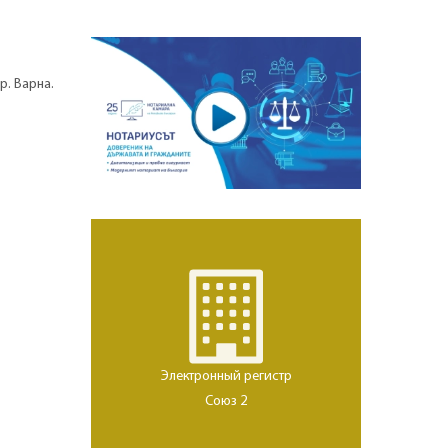
р. Варна.
Электронный регистр
Союз 2