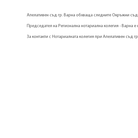
Апелативен съд гр. Варна обхваща следните Окръжни с
Председател на Регионална нотариална колегия - Варна е н
За контакти с Нотариалната колегия при Апелативен съд гр. 