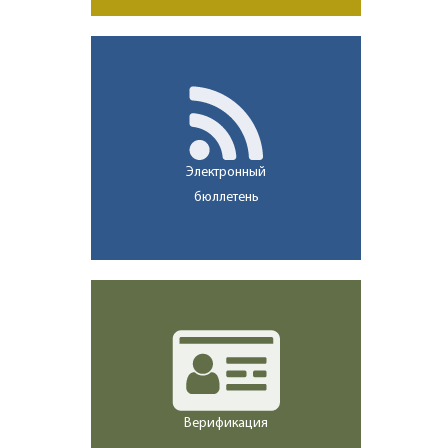
Электронный
бюллетень
Верификация