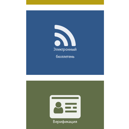
Электронный
бюллетень
Верификация