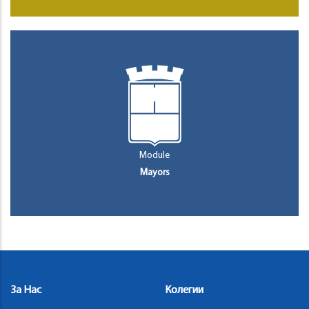
Module
Mayors
За Нас
Колегии