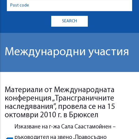
Международни участия
Материали от Международната
конференция „Трансграничните
наследявания”, провела се на 15
октомври 2010 г. в Брюксел
Изказване на г-жа Сала Саастамойнен –
ръководител на звено „Правосъдно