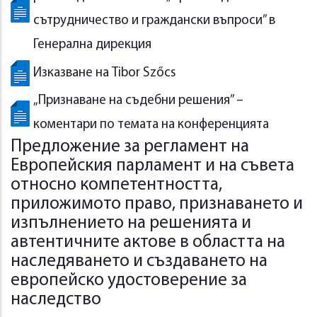
сътрудничество и граждански въпроси” в
Генерална дирекция
Изказване на Tibor Szőcs
„Признаване на съдебни решения” –
коментари по темата на конференцията
Предложение за регламент на
Европейския парламент и на съвета
относно компетентността,
приложимото право, признаването и
изпълнението на решенията и
автентичните актове в областта на
наследяването и създаването на
европейско удостоверение за
наследство