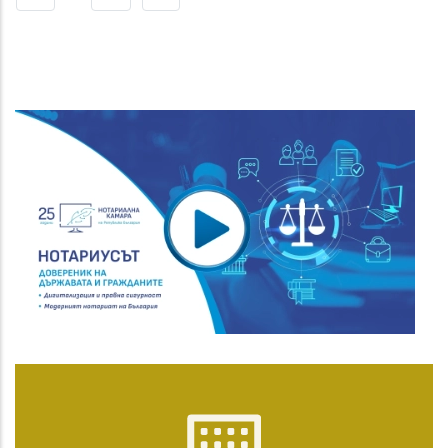
Page
Page