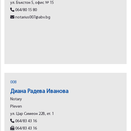
ул. Бъкстон 5, офис № 15
064/80 15 80
notarius007@abv.bg
008
Диана Радева Иванова
Notary
Plеvеn
ул. Цар Симеон 22В, ет. 1
064/83 43 16
064/83 43 16