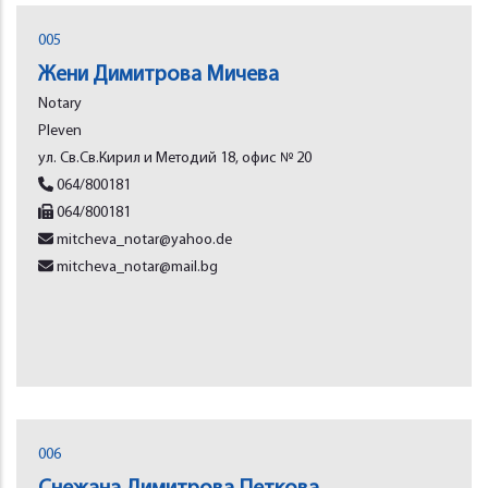
005
Жени Димитрова Мичева
Notary
Plеvеn
ул. Св.Св.Кирил и Методий 18, офис № 20
064/800181
064/800181
mitcheva_notar@yahoo.de
mitcheva_notar@mail.bg
006