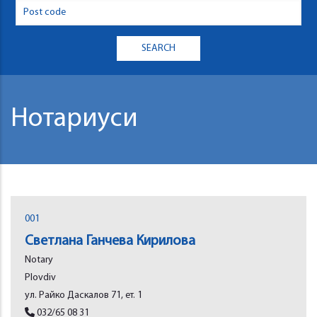
Нотариуси
001
Светлана Ганчева Кирилова
Notary
Plovdiv
ул. Райко Даскалов 71, ет. 1
032/65 08 31