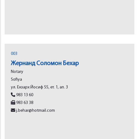
003
Жернанд Соломон Бехар
Notary
Sofiya
ул. Екзарх Йосиф 55, ет. 1, ап. 3
983 13 60
983 63 38
j.behar@hotmail.com