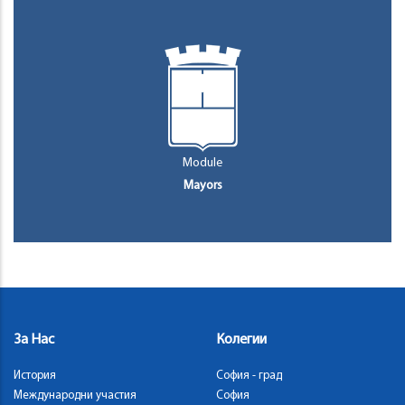
Module
Mayors
За Нас
Колегии
История
София - град
Международни участия
София