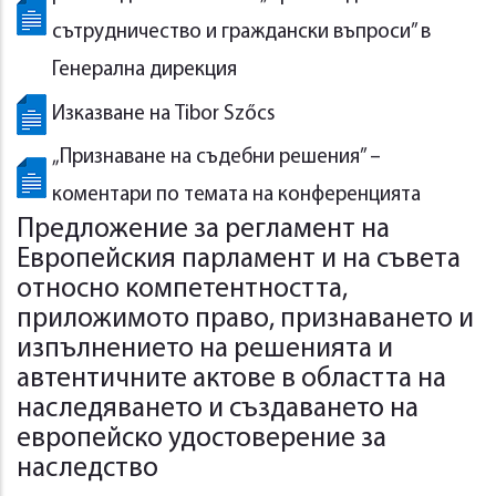
сътрудничество и граждански въпроси” в
Генерална дирекция
Изказване на Tibor Szőcs
„Признаване на съдебни решения” –
коментари по темата на конференцията
Предложение за регламент на
Европейския парламент и на съвета
относно компетентността,
приложимото право, признаването и
изпълнението на решенията и
автентичните актове в областта на
наследяването и създаването на
европейско удостоверение за
наследство