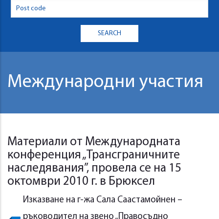
Международни участия
Материали от Международната
конференция „Трансграничните
наследявания”, провела се на 15
октомври 2010 г. в Брюксел
Изказване на г-жа Сала Саастамойнен –
ръководител на звено „Правосъдно