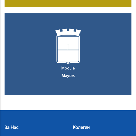
Module
Mayors
За Нас
Колегии