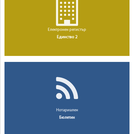
Електронен регистър
Единство 2
Нотариален
Бюлетин