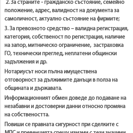
2. За страните - гражданско състояние, семейно
положение, адрес, валидност на документа за
самоличност, актуално състояние на фирмите;
3. За превозното средство – валидна регистрация,
категория, собственост по регистрация, наличие
на запор, митническо ограничение, застраховка
ГО, технически преглед, неплатени общински
задължения и др.
Нотариусът носи пълна имуществена
отговорност за дължимите данъци в полза на
общината и държавата.
Информационният обмен доведе до подаване на
незабавни и достоверни данни относно промяна
на собствеността.
Повиши се правната сигурност при сделките с