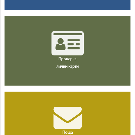
Проверка
лични карти
Поща