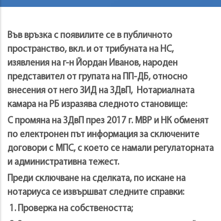
Във връзка с появилите се в публичното
пространство, вкл. и от трибуната на НС,
изявления на г-н Йордан Иванов, народен
представител от групата на ПП-ДБ, относно
внесения от него ЗИД на ЗДвП, Нотариалната
камара на РБ изразява следното становище:
С промяна на ЗДвП през 2017 г. МВР и НК обменят
по електронен път информация за сключените
договори с МПС, с което се намали регулаторната
и административна тежест.
Преди сключване на сделката, по искане на
нотариуса се извършват следните справки:
1. Проверка на собствеността;