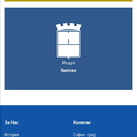
Модул
Кметове
За Нас
Колегии
История
София - град