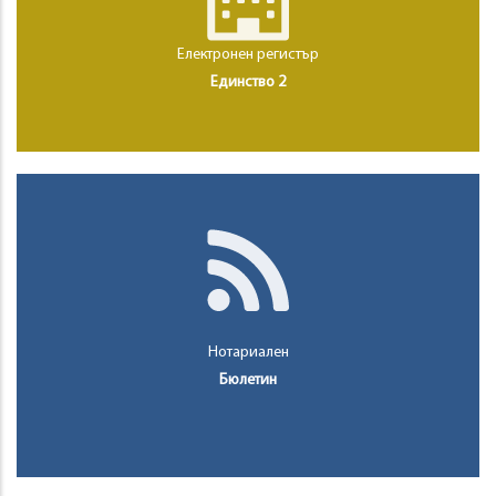
Електронен регистър
Единство 2
Нотариален
Бюлетин