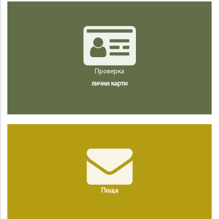
Проверка
лични карти
Поща