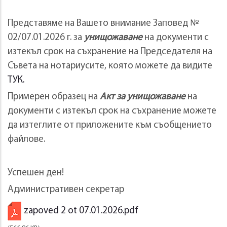
Представяме на Вашето внимание Заповед №
02/07.01.2026 г. за
унищожаване
на документи с
изтекъл срок на съхранение на Председателя на
Съвета на нотариусите, която можете да видите
ТУК
.
Примерен образец на
Акт за унищожаване
на
документи с изтекъл срок на съхранение можете
да изтеглите от приложените към съобщението
файлове.
Успешен ден!
Административен секретар
zapoved 2 ot 07.01.2026.pdf