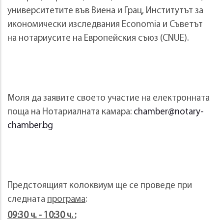
университетите във Виена и Грац, Институтът за
икономически изследвания Economia и Съветът
на нотариусите на Европейския съюз (CNUE).
Моля да заявите своето участие на електронната
поща на Нотариалната камара:
chamber@notary-
chamber.bg
Предстоящият колоквиум ще се проведе при
следната
програма
:
09:30 ч. - 10:30 ч. :