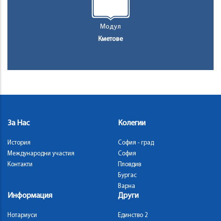
Модул
Кметове
За Нас
Колегии
История
София - град
Международни участия
София
Контакти
Пловдив
Бургас
Варна
Информация
Други
Нотариуси
Единство 2