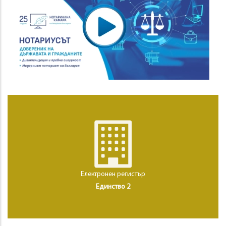
Електронен регистър
Единство 2