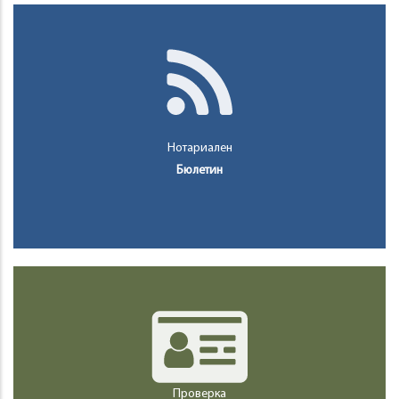
Нотариален
Бюлетин
Проверка