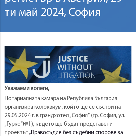
ти май 2024, София
Уважаеми колеги,
Нотариалната камара на Република България
организира колоквиум, който ще се състои на
29.05.2024 г. в грандхотел „София“ (гр. София, ул.
„Гурко“№1), където ще бъдат представени
проектът
„Правосъдие без съдебни спорове за