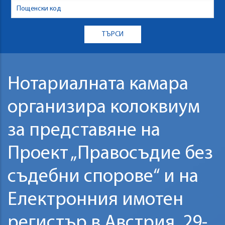
Нотариалната камара
организира колоквиум
за представяне на
Проект „Правосъдие без
съдебни спорове“ и на
Електронния имотен
регистър в Австрия, 29-