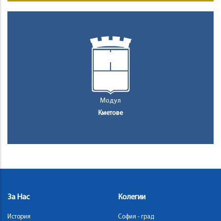
Модул
Кметове
За Нас
Колегии
История
София - град