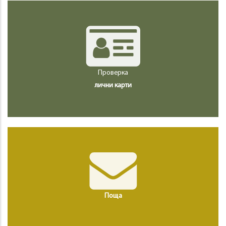
Проверка
лични карти
Поща