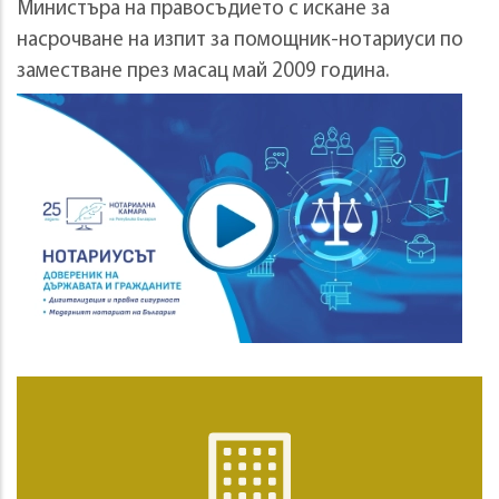
Министъра на правосъдието с искане за
насрочване на изпит за помощник-нотариуси по
заместване през масац май 2009 година.