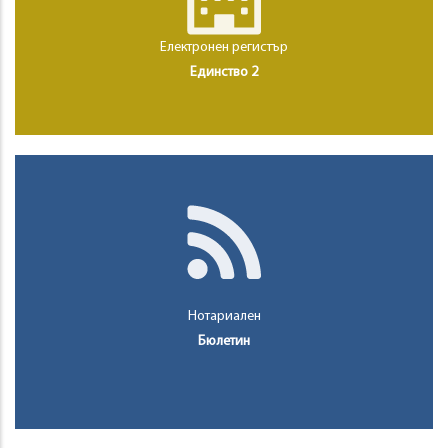
Електронен регистър
Единство 2
Нотариален
Бюлетин