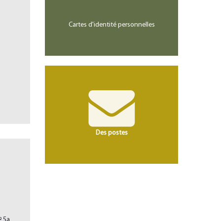
Cartes d'identité personnelles
Des postes
№ 5а