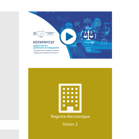
Registre électronique
Union 2