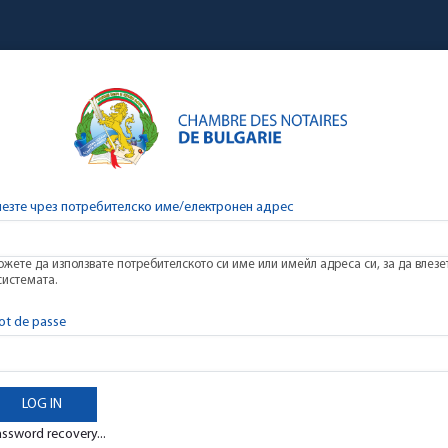
лезте чрез потребителско име/електронен адрес
жете да използвате потребителското си име или имейл адреса си, за да влезе
системата.
ot de passe
ssword recovery...