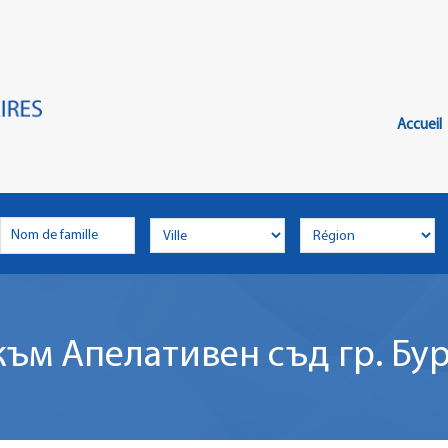
Главн
Меню
Accueil
ъм Апелативен съд гр. Бур