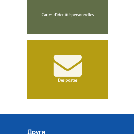
Cartes d'identité personnelles
Des postes
Други